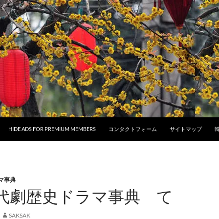
HIDE ADS FOR PREMIUM MEMBERS
コンタクトフォーム
サイトマップ
マ事典
代劇歴史ドラマ事典 て
SAKSAK