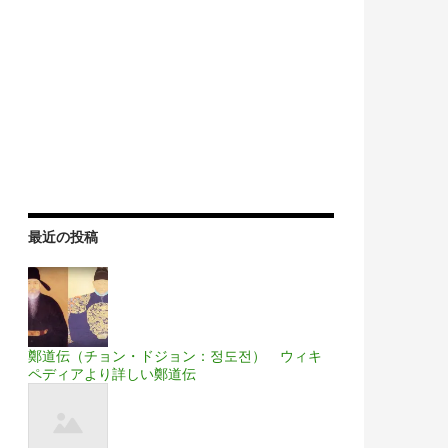
最近の投稿
鄭道伝（チョン・ドジョン：정도전） ウィキ
ペディアより詳しい鄭道伝