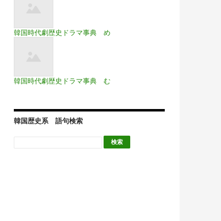
韓国時代劇歴史ドラマ事典 め
韓国時代劇歴史ドラマ事典 む
韓国歴史系 語句検索