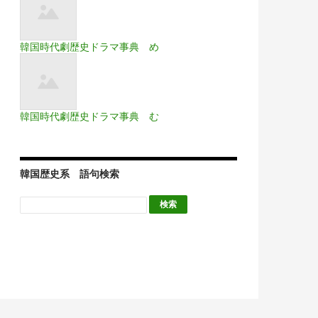
韓国時代劇歴史ドラマ事典 め
韓国時代劇歴史ドラマ事典 む
韓国歴史系 語句検索