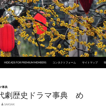
HIDE ADS FOR PREMIUM MEMBERS
コンタクトフォーム
サイトマップ
マ事典
代劇歴史ドラマ事典 め
SAKSAK