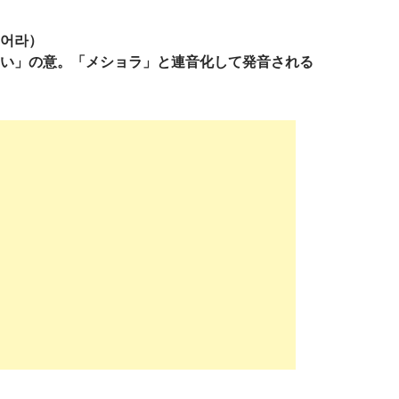
어라）
い」の意。「メショラ」と連音化して発音される