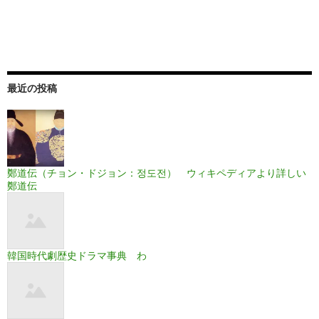
最近の投稿
鄭道伝（チョン・ドジョン：정도전） ウィキペディアより詳しい
鄭道伝
韓国時代劇歴史ドラマ事典 わ