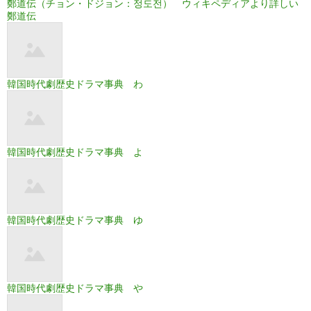
鄭道伝（チョン・ドジョン：정도전） ウィキペディアより詳しい
鄭道伝
韓国時代劇歴史ドラマ事典 わ
韓国時代劇歴史ドラマ事典 よ
韓国時代劇歴史ドラマ事典 ゆ
韓国時代劇歴史ドラマ事典 や