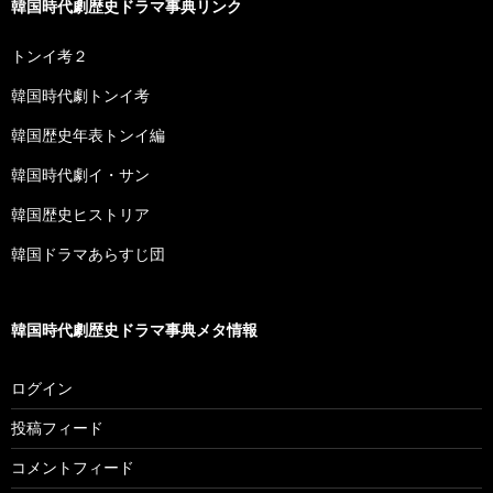
韓国時代劇歴史ドラマ事典リンク
トンイ考２
韓国時代劇トンイ考
韓国歴史年表トンイ編
韓国時代劇イ・サン
韓国歴史ヒストリア
韓国ドラマあらすじ団
韓国時代劇歴史ドラマ事典メタ情報
ログイン
投稿フィード
コメントフィード