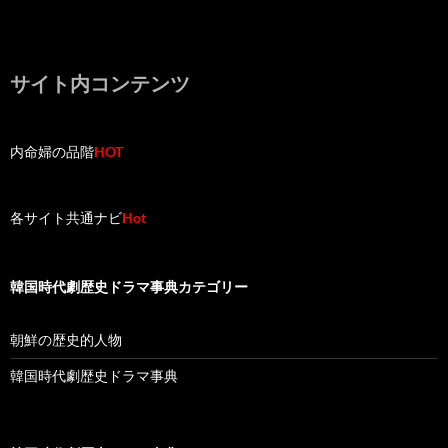
サイト内コンテンツ
内命婦の品階
HOT
各サイト共通ナビ
Hot
韓国時代劇歴史ドラマ事典カテゴリー
朝鮮の歴史的人物
韓国時代劇歴史ドラマ事典