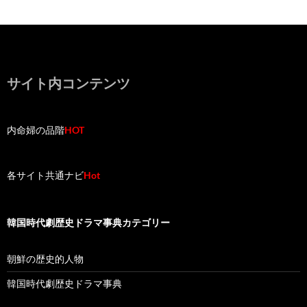
サイト内コンテンツ
内命婦の品階
HOT
各サイト共通ナビ
Hot
韓国時代劇歴史ドラマ事典カテゴリー
朝鮮の歴史的人物
韓国時代劇歴史ドラマ事典