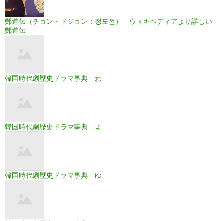
鄭道伝（チョン・ドジョン：정도전） ウィキペディアより詳しい
鄭道伝
韓国時代劇歴史ドラマ事典 わ
韓国時代劇歴史ドラマ事典 よ
韓国時代劇歴史ドラマ事典 ゆ