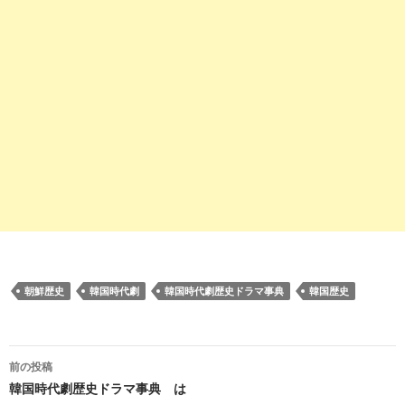
朝鮮歴史
韓国時代劇
韓国時代劇歴史ドラマ事典
韓国歴史
投
前の投稿
稿
韓国時代劇歴史ドラマ事典 は