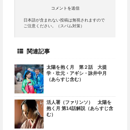
日本語が含まれない投稿は無視されますので
ご注意ください。（スパム対策）
関連記事
太陽を抱く月 第２話 大提
学・壮元・アギシ・詠井中月
（あらすじ含む）
活人署（ファリンソ） 太陽を
抱く月 第14話解説（あらすじ含
む）