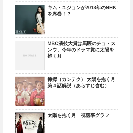
キム・ユジョンが2013年のNHK
を席巻！？
MBC演技大賞は馬医のチョ・ス
ンウ、今年のドラマ賞に太陽を
抱く月
揀擇（カンテク） 太陽を抱く月
第４話解説（あらすじ含む）
太陽を抱く月 視聴率グラフ