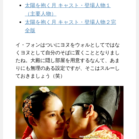
太陽を抱く月 キャスト・登場人物１
（主要人物）
太陽を抱く月 キャスト・登場人物２完
全版
イ・フォンはついにヨヌをウォルとしてではな
くヨヌとして自分のそばに置くこととなりまし
たね。大殿に隠し部屋を用意するなんて、あま
りにも無理のある設定ですが、そこはスルーし
ておきましょう（笑）