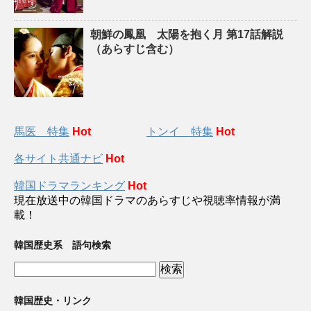
朝鮮の鳳凰 太陽を抱く月 第17話解説
（あらすじ含む）
馬医 特集
Hot
トンイ 特集
Hot
各サイト共通ナビ
Hot
韓国ドラマランキング
Hot
現在放送中の韓国ドラマのあらすじや視聴率情報が満
載！
韓国歴史系 語句検索
韓国歴史・リンク