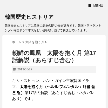
MENU
韓国歴史ヒストリア
韓国歴史ヒストリアは韓国の歴史/朝鮮の歴史辞典です。韓国ドラマランキ
ングや韓国ドラマ年表など、硬軟取り混ぜて解説していきます。
ホーム
>
太陽を抱く月
>
朝鮮の鳳凰 太陽を抱く月 第17
話解説（あらすじ含む）
2013/05/27
キム・スヒョン、ハン・ガイン主演韓国ドラ
マ、
太陽を抱く月（ヘルル プムンタル：해를 품
은 달）
第17話の解説（あらすじ含む・ネタバレ
あり）です。