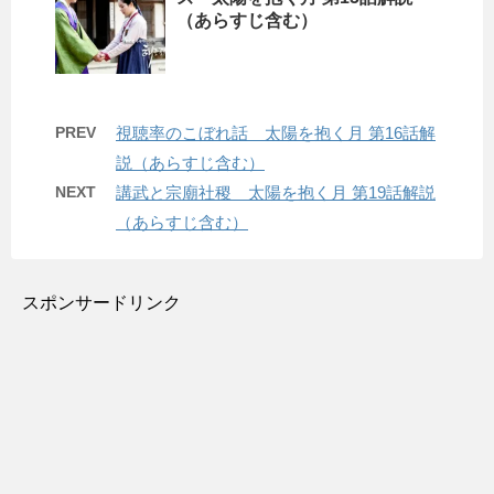
（あらすじ含む）
PREV
視聴率のこぼれ話 太陽を抱く月 第16話解
説（あらすじ含む）
NEXT
講武と宗廟社稷 太陽を抱く月 第19話解説
（あらすじ含む）
スポンサードリンク