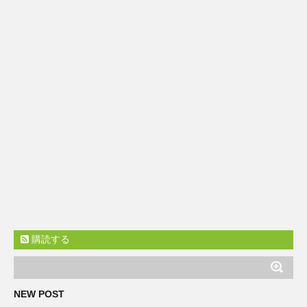
購読する
NEW POST