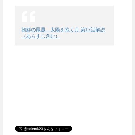
朝鮮の鳳凰 太陽を抱く月 第17話解説
（あらすじ含む）