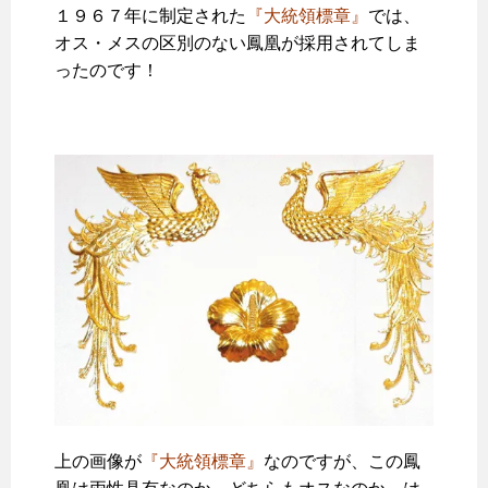
１９６７年に制定された
『大統領標章』
では、
オス・メスの区別のない鳳凰が採用されてしま
ったのです！
上の画像が
『大統領標章』
なのですが、この鳳