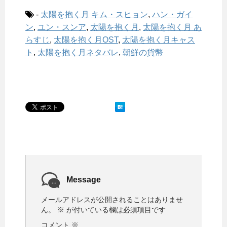
-
太陽を抱く月
キム・スヒョン
,
ハン・ガイ
ン
,
ユン・スンア
,
太陽を抱く月
,
太陽を抱く月 あ
らすじ
,
太陽を抱く月OST
,
太陽を抱く月キャス
ト
,
太陽を抱く月ネタバレ
,
朝鮮の貨幣
Message
メールアドレスが公開されることはありませ
ん。
※
が付いている欄は必須項目です
コメント
※