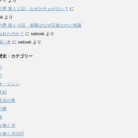
ディ
より
の男 第１１話 なぜカチェがない？
に
ak
より
の男 第１０話 首陽はなぜ王族なのに領議
なれたのか？
に
saksak
より
深い木
に
saksak
より
歴史・カテゴリー
ク
グ
ホ・ジュン
大妃
王后の男
の夢
水
を抱く月
を抱く月OST