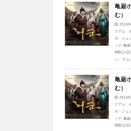
亀巌
む）
2013/0
クアム 
ホ・ジュ
ィテ
,
亀巌
MBCの
ン、ナム
亀巌
む）
2013/0
クアム 
ホ・ジュ
ィテ
,
亀巌
MBCの