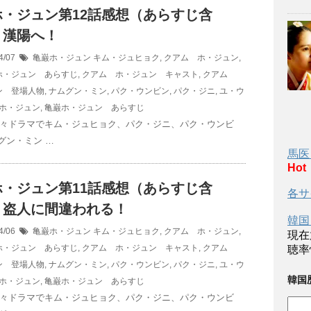
ホ・ジュン第12話感想（あらすじ含
 漢陽へ！
4/07
亀巌ホ・ジュン
キム・ジュヒョク
,
クアム ホ・ジュン
,
ホ・ジュン あらすじ
,
クアム ホ・ジュン キャスト
,
クアム
ン 登場人物
,
ナムグン・ミン
,
パク・ウンビン
,
パク・ジニ
,
ユ・ウ
ホ・ジュン
,
亀巌ホ・ジュン あらすじ
日々ドラマでキム・ジュヒョク、パク・ジニ、パク・ウンビ
グン・ミン …
馬医
Hot
ホ・ジュン第11話感想（あらすじ含
各サ
 盗人に間違われる！
韓国
4/06
亀巌ホ・ジュン
キム・ジュヒョク
,
クアム ホ・ジュン
,
現在
ホ・ジュン あらすじ
,
クアム ホ・ジュン キャスト
,
クアム
聴率
ン 登場人物
,
ナムグン・ミン
,
パク・ウンビン
,
パク・ジニ
,
ユ・ウ
韓国
ホ・ジュン
,
亀巌ホ・ジュン あらすじ
日々ドラマでキム・ジュヒョク、パク・ジニ、パク・ウンビ