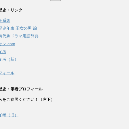
歴史・リンク
王系図
歴史年表 王女の男 編
時代劇ドラマ用語辞典
ン.com
イ考
イ考（新）
フィール
歴史・筆者プロフィール
らをご参照ください！（左下）
イ考（旧）