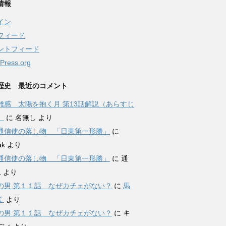
情報
イン
フィード
ントフィード
Press.org
歴史 最近のコメント
雑感 太陽を抱く月 第13話解説（あらすじ
）
に
名無し
より
通信使の落し物 「日東第一形勝」
に
ak
より
通信使の落し物 「日東第一形勝」
に
通
1
より
の男 第１１話 なぜカチェがない？
に
馬
く
より
の男 第１１話 なぜカチェがない？
に
キ