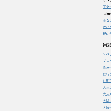
ャン
王女
saks
王女
政に
根の
韓国
ケベ
ブロ
亀巌
仁粋
仁顕
大王
大風
太陽
太陽