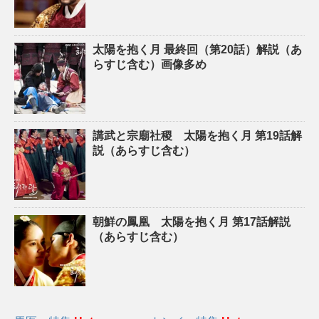
太陽を抱く月 最終回（第20話）解説（あ
らすじ含む）画像多め
講武と宗廟社稷 太陽を抱く月 第19話解
説（あらすじ含む）
朝鮮の鳳凰 太陽を抱く月 第17話解説
（あらすじ含む）