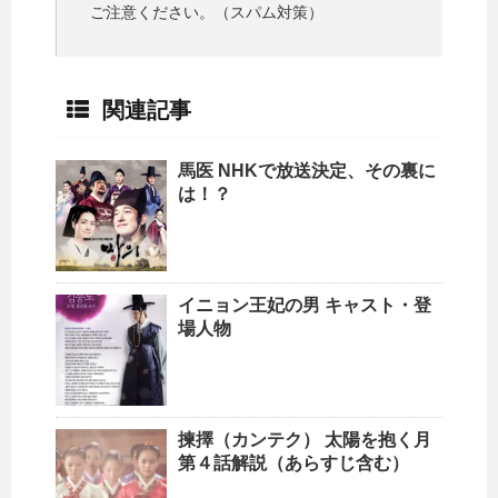
ご注意ください。（スパム対策）
関連記事
馬医 NHKで放送決定、その裏に
は！？
イニョン王妃の男 キャスト・登
場人物
揀擇（カンテク） 太陽を抱く月
第４話解説（あらすじ含む）