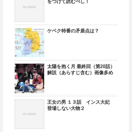
をつけて読むべし！
ケベク特番の矛盾点は？
太陽を抱く月 最終回（第20話）
解説（あらすじ含む）画像多め
王女の男 １３話 インス大妃
登場しない大物２