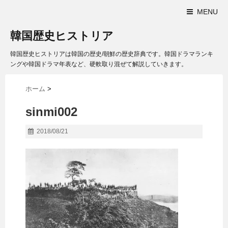
MENU
韓国歴史ヒストリア
韓国歴史ヒストリアは韓国の歴史/朝鮮の歴史辞典です。韓国ドラマランキ
ングや韓国ドラマ年表など、硬軟取り混ぜて解説していきます。
ホーム
>
sinmi002
2018/08/21