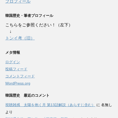
プロフィール
韓国歴史・筆者プロフィール
こちらをご参照ください！（左下）
↓
トンイ考（旧）
メタ情報
ログイン
投稿フィード
コメントフィード
WordPress.org
韓国歴史 最近のコメント
視聴雑感 太陽を抱く月 第13話解説（あらすじ含む）
に
名無し
より