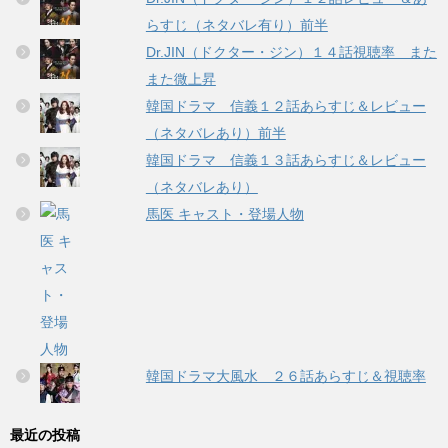
らすじ（ネタバレ有り）前半
Dr.JIN（ドクター・ジン）１４話視聴率 また
また微上昇
韓国ドラマ 信義１２話あらすじ＆レビュー
（ネタバレあり）前半
韓国ドラマ 信義１３話あらすじ＆レビュー
（ネタバレあり）
馬医 キャスト・登場人物
韓国ドラマ大風水 ２６話あらすじ＆視聴率
最近の投稿