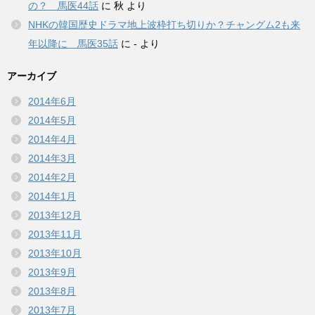
の？ 馬医44話
に
秋
より
NHKの韓国歴史ドラマ地上波枠打ち切りか？チャングム2も来
年以降に 馬医35話
に
-
より
アーカイブ
2014年6月
2014年5月
2014年4月
2014年3月
2014年2月
2014年1月
2013年12月
2013年11月
2013年10月
2013年9月
2013年8月
2013年7月