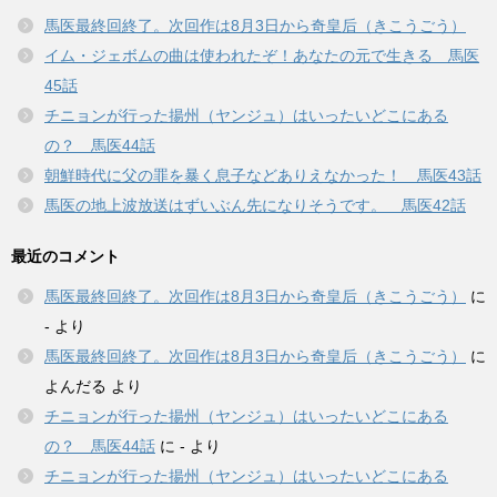
馬医最終回終了。次回作は8月3日から奇皇后（きこうごう）
イム・ジェボムの曲は使われたぞ！あなたの元で生きる 馬医
45話
チニョンが行った揚州（ヤンジュ）はいったいどこにある
の？ 馬医44話
朝鮮時代に父の罪を暴く息子などありえなかった！ 馬医43話
馬医の地上波放送はずいぶん先になりそうです。 馬医42話
最近のコメント
馬医最終回終了。次回作は8月3日から奇皇后（きこうごう）
に
-
より
馬医最終回終了。次回作は8月3日から奇皇后（きこうごう）
に
よんだる
より
チニョンが行った揚州（ヤンジュ）はいったいどこにある
の？ 馬医44話
に
-
より
チニョンが行った揚州（ヤンジュ）はいったいどこにある