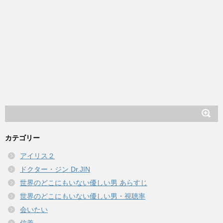
カテゴリー
アイリス２
ドクター・ジン Dr.JIN
世界のどこにもいない優しい男 あらすじ
世界のどこにもいない優しい男・視聴率
会いたい