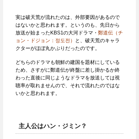
実は破天荒が流れたのは、外部要因があるので
はないかと思われます。というのも、先日から
放送が始まったKBS1の大河ドラマ・
鄭道伝（チ
ョン・ドジョン：정도전）
と、破天荒のキャラ
クターがほぼ丸かぶりだったのです。
どちらのドラマも朝鮮の建国を題材にしている
ため、さすがに鄭道伝が終盤に差し掛かるか終
わった直後に同じようなドラマを放送しては視
聴率が取れませんので、それで流れたのではな
いかと思われます。
主人公はハン・ジミン？