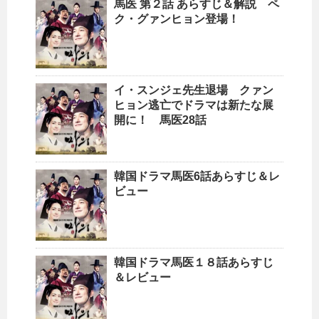
馬医 第２話 あらすじ＆解説 ペ
ク・グァンヒョン登場！
イ・スンジェ先生退場 クァン
ヒョン逃亡でドラマは新たな展
開に！ 馬医28話
韓国ドラマ馬医6話あらすじ＆レ
ビュー
韓国ドラマ馬医１８話あらすじ
＆レビュー