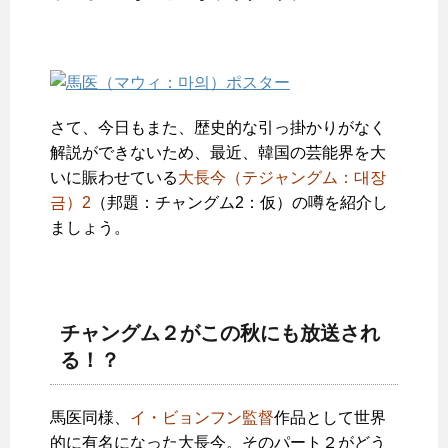
さて、今日もまた、歴史的な引っ掛かりがなく
解説ができないため、最近、韓国の芸能界を大
いに賑わせている
大長今（テジャングム：대장
금）2
（邦題：チャングム2：仮）の噂を紹介し
ましょう。
チャングム２がこの秋にも放送され
る！？
馬医同様、
イ・ビョンフン監督
作品として世界
的に有名になった大長今。そのパート２がどう