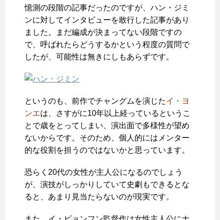
憶測の段階の記事だったのですが、ハン・ジミ
ンに対してインタビューを敢行した記事があり
ました。まだ編成が決まってない段階ですの
で、呼ばれたらどうするかという程度の質問で
したが、可能性は無きにしもあらずです。
というのも、前作でチャングムを演じた
イ・ヨ
ンエ
は、さすがに10年以上経っているというこ
とで歳をとってしまい、演出面で多様性が望め
ないからです。そのため、個人的にはメンター
的な役割を担うのではないかと思っています。
恐らく20代の女性が主人公になるのでしょう
が、演技がしっかりしていて史劇もできるとな
ると、あまり見当たらないのが現実です。
また、イ・ビョンフン監督作は女性主人公にナ