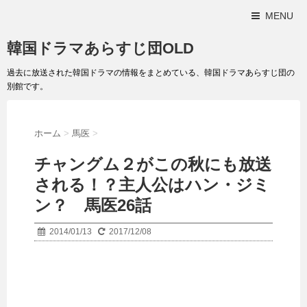
MENU
韓国ドラマあらすじ団OLD
過去に放送された韓国ドラマの情報をまとめている、韓国ドラマあらすじ団の
別館です。
ホーム
>
馬医
>
チャングム２がこの秋にも放送
される！？主人公はハン・ジミ
ン？ 馬医26話
2014/01/13
2017/12/08