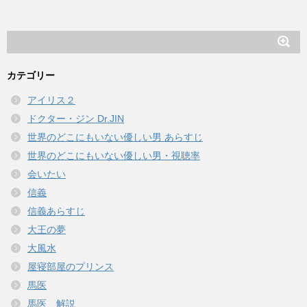
カテゴリー
アイリス２
ドクター・ジン Dr.JIN
世界のどこにもいない優しい男 あらすじ
世界のどこにもいない優しい男・視聴率
会いたい
信義
信義あらすじ
大王の夢
大風水
屋寝部屋のプリンス
馬医
馬医 解説