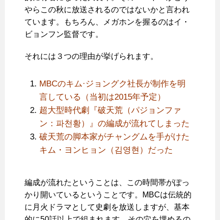
やらこの秋に放送されるのではないかと言われ
ています。もちろん、メガホンを握るのはイ・
ビョンフン監督です。
それには３つの理由が挙げられます。
MBCのキム·ジョングク社長が制作を明
言している（当初は2015年予定）
超大型時代劇『破天荒（パジョンファ
ン：파천황）』の編成が流れてしまった
破天荒の脚本家がチャングムを手がけた
キム・ヨンヒョン（김영현）だった
編成が流れたということは、この時間帯がぽっ
かり開いているということです。MBCは伝統的
に月火ドラマとして史劇を放送しますが、基本
的に50話以上で組まれます。その穴を埋めるの