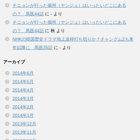
チニョンが行った揚州（ヤンジュ）はいったいどこにある
の？ 馬医44話
に
-
より
チニョンが行った揚州（ヤンジュ）はいったいどこにある
の？ 馬医44話
に
秋
より
NHKの韓国歴史ドラマ地上波枠打ち切りか？チャングム2も来
年以降に 馬医35話
に
-
より
アーカイブ
2014年6月
2014年5月
2014年4月
2014年3月
2014年2月
2014年1月
2013年12月
2013年11月