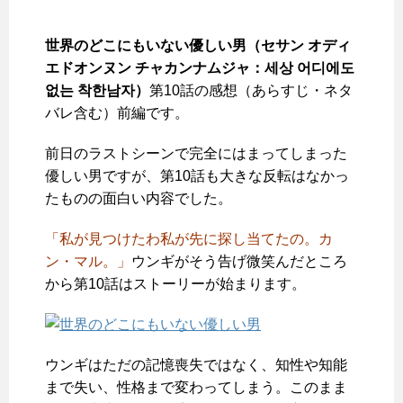
世界のどこにもいない優しい男（セサン オディ
エドオンヌン チャカンナムジャ：세상 어디에도
없는 착한남자）
第10話の感想（あらすじ・ネタ
バレ含む）前編です。
前日のラストシーンで完全にはまってしまった
優しい男ですが、第10話も大きな反転はなかっ
たものの面白い内容でした。
「私が見つけたわ私が先に探し当てたの。カ
ン・マル。」
ウンギがそう告げ微笑んだところ
から第10話はストーリーが始まります。
ウンギはただの記憶喪失ではなく、知性や知能
まで失い、性格まで変わってしまう。このまま