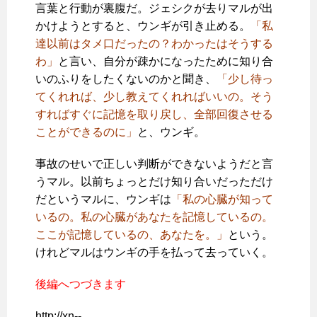
言葉と行動が裏腹だ。ジェシクが去りマルが出
かけようとすると、ウンギが引き止める。
「私
達以前はタメ口だったの？わかったはそうする
わ」
と言い、自分が疎かになったために知り合
いのふりをしたくないのかと聞き、
「少し待っ
てくれれば、少し教えてくれればいいの。そう
すればすぐに記憶を取り戻し、全部回復させる
ことができるのに」
と、ウンギ。
事故のせいで正しい判断ができないようだと言
うマル。以前ちょっとだけ知り合いだっただけ
だというマルに、ウンギは
「私の心臓が知って
いるの。私の心臓があなたを記憶しているの。
ここが記憶しているの、あなたを。」
という。
けれどマルはウンギの手を払って去っていく。
後編へつづきます
http://xn--